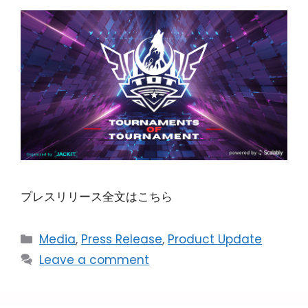
プレスリリース全文はこちら
Media
,
Press Release
,
Product Update
Leave a comment