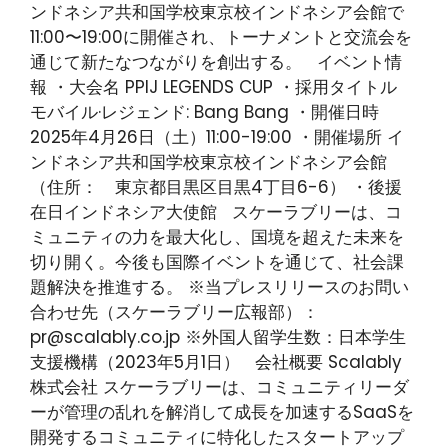
ンドネシア共和国学校東京校インドネシア会館で
11:00〜19:00に開催され、トーナメントと交流会を
通じて新たなつながりを創出する。 イベント情
報 ・大会名 PPIJ LEGENDS CUP ・採用タイトル
モバイル·レジェンド: Bang Bang ・開催日時
2025年4月26日（土）11:00-19:00 ・開催場所 イ
ンドネシア共和国学校東京校インドネシア会館
（住所： 東京都目黒区目黒4丁目6-6） ・後援
在日インドネシア大使館 スケーラブリーは、コ
ミュニティの力を最大化し、国境を超えた未来を
切り開く。今後も国際イベントを通じて、社会課
題解決を推進する。 ※当プレスリリースのお問い
合わせ先（スケーラブリー広報部）：
pr@scalably.co.jp ※外国人留学生数：日本学生
支援機構（2023年5月1日） 会社概要 Scalably
株式会社 スケーラブリーは、コミュニティリーダ
ーが管理の乱れを解消して成長を加速するSaaSを
開発するコミュニティに特化したスタートアップ