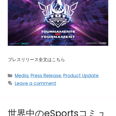
プレスリリース全文はこちら
Media
,
Press Release
,
Product Update
Leave a comment
世界中のeSportsコミュ