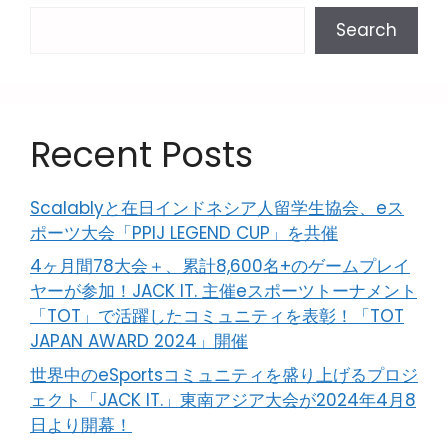
Search
Recent Posts
Scalablyと在日インドネシア人留学生協会、eス
ポーツ大会「PPIJ LEGEND CUP」を共催
4ヶ月間78大会＋、累計8,600名+のゲームプレイ
ヤーが参加！JACK IT. 主催eスポーツトーナメント
「TOT」で活躍したコミュニティを表彰！「TOT
JAPAN AWARD 2024」開催
世界中のeSportsコミュニティを盛り上げるプロジ
ェクト「JACK IT.」東南アジア大会が2024年4月8
日より開幕！