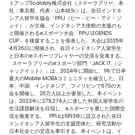
トアップScalably株式会社（スケーラブリー、本
社：東京都、代表：山本純矢）は、在日インドネ
シア人留学生協会「PPIJ（ピー・ピー・アイ・ジ
ェイ）」が主催、インドネシア大使館の支援のも
と開催されるeスポーツ大会「PPIJ LEGENDS
CUP」を後援することを発表した。大会は2025年
4月26日に開催され、在日インドネシア人留学生
と日本のeスポーツプレイヤーの交流を促進する。
スケーラブリーのeスポーツ部門「JACK IT.（ジ
ャックイット）」は、2024年に開始し、1年で日本
最大のMobile MOBAコミュニティを確立した。日
本、中国、インドネシア、フィリピンで670の大
会を開催し、25万人以上が参加した。本イベント
は、2023年に279,274人に達した外国人留学生の
生活課題解決を目指し、eスポーツを通じた国際交
流を推進する。 PPIJは1953年に設立された在日
インドネシア人留学生の支援団体だ。研究活動や
日本社会との交流を牽引する。本イベントは、イ